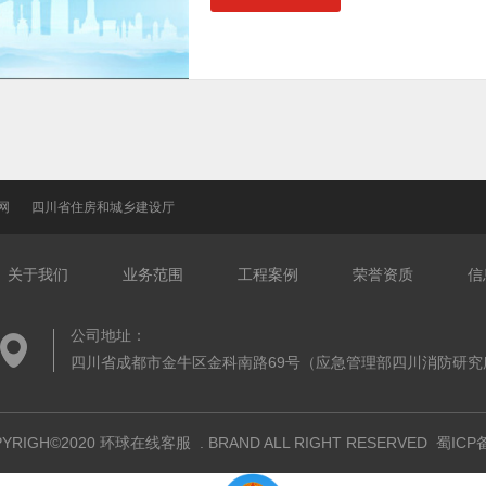
网
四川省住房和城乡建设厅
关于我们
业务范围
工程案例
荣誉资质
信
公司地址：
四川省成都市金牛区金科南路69号（应急管理部四川消防研究
YRIGH©2020 环球在线客服 . BRAND ALL RIGHT RESERVED
蜀ICP备