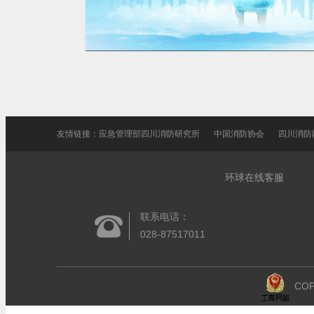
友情链接：
应急管理部四川消防研究所
中国消防协会
四川消防
环球在线客服
联系电话：
028-87517011
COP