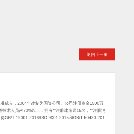
返回上一页
准成立，2004年改制为国资公司。公司注册资金1500万
技术人员占70%以上，拥有**注册建造师15名，**注册消
9001-2016/ISO 9001:2015和GB/T 50430-2017
1:2015环境管理、GB/T 45001-2020/ISO 45001:2018职业