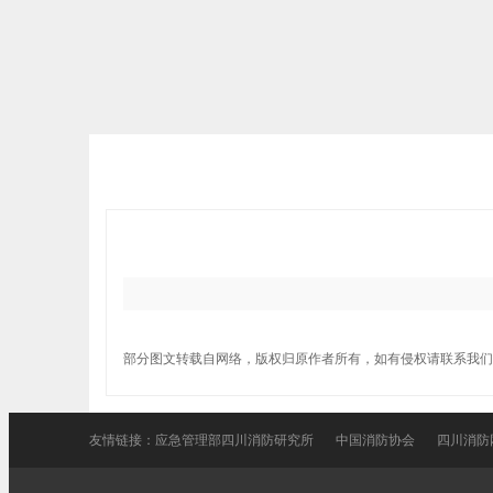
部分图文转载自网络，版权归原作者所有，如有侵权请联系我们
友情链接：
应急管理部四川消防研究所
中国消防协会
四川消防