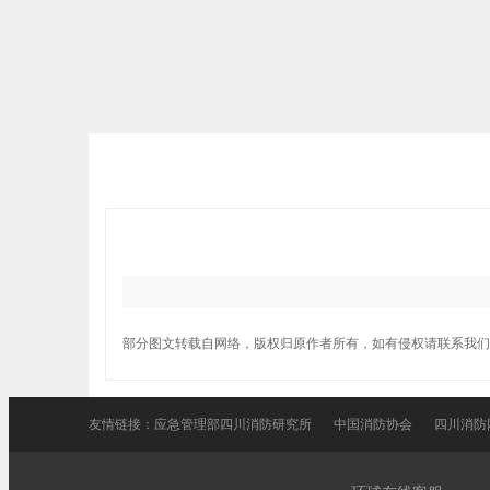
部分图文转载自网络，版权归原作者所有，如有侵权请联系我们
友情链接：
应急管理部四川消防研究所
中国消防协会
四川消防