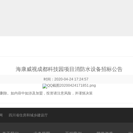
海康威视成都科技园项目消防水设备招标公告
时间：2020-04-24 17:24:57
删除。如内容中如涉及加盟，投资请注意风险，并谨慎决策
网
四川省住房和城乡建设厅