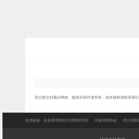
部分图文转载自网络，版权归原作者所有，如有侵权请联系我们
友情链接：
应急管理部四川消防研究所
中国消防协会
四川消防