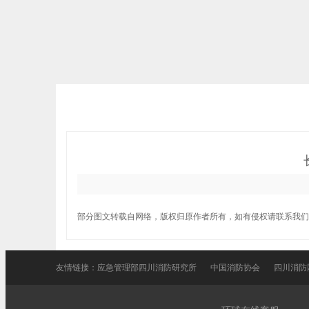
部分图文转载自网络，版权归原作者所有，如有侵权请联系我们
友情链接：
应急管理部四川消防研究所
中国消防协会
四川消防