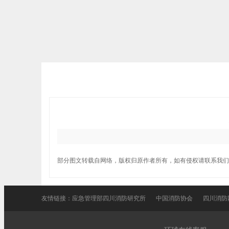
部分图文转载自网络，版权归原作者所有，如有侵权请联系我们
友情链接：
应急管理部四川消防研究所
中国消防协会
四川消防