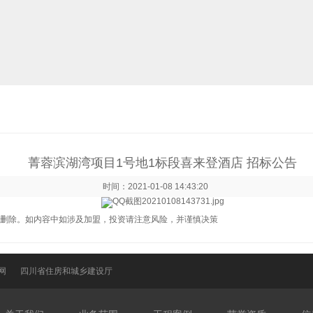
菁蓉滨湖湾项目1号地1标段喜来登酒店 招标公告
时间：2021-01-08 14:43:20
删除。如内容中如涉及加盟，投资请注意风险，并谨慎决策
网
四川省住房和城乡建设厅