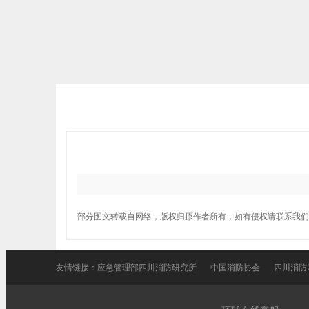
部分图文转载自网络，版权归原作者所有，如有侵权请联系我们
友情链接：
应急管理部四川消防研究所
中国消防协会
四川消防