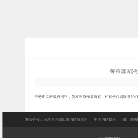
菁蓉滨湖湾
部分图文转载自网络，版权归原作者所有，如有侵权请联系我们
友情链接：
应急管理部四川消防研究所
中国消防协会
四川消防