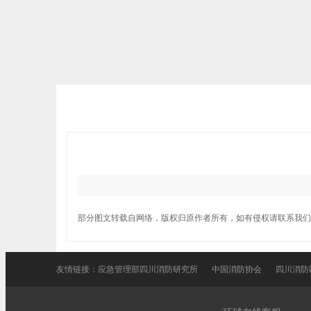
部分图文转载自网络，版权归原作者所有，如有侵权请联系我们
友情链接：
应急管理部四川消防研究所
中国消防协会
四川消防