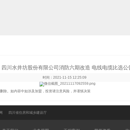
四川水井坊股份有限公司消防六期改造 电线电缆比选公
时间：2021-11-15 12:25:09
删除。如内容中如涉及加盟，投资请注意风险，并谨慎决策
网
四川省住房和城乡建设厅