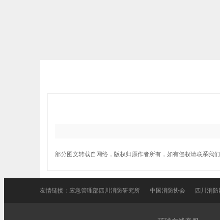
部分图文转载自网络，版权归原作者所有，如有侵权请联系我们
友情链接：
应急管理部四川消防研究所
中国消防协会
四川消防