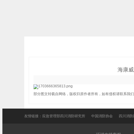
海康威
部分图文转载自网络，版权归原作者所有，如有侵权请联系我们
友情链接：
应急管理部四川消防研究所
中国消防协会
四川消防