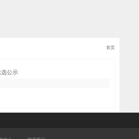
首页
比选公示