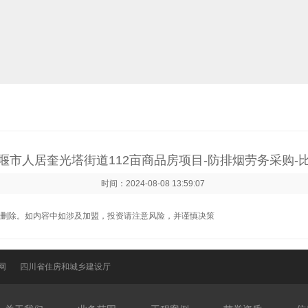
堰市人居奎光塔街道112亩商品房项目-防排烟劳务采购-
时间：2024-08-08 13:59:07
删除。如内容中如涉及加盟，投资请注意风险，并谨慎决策
网
四川省住房和城乡建设厅