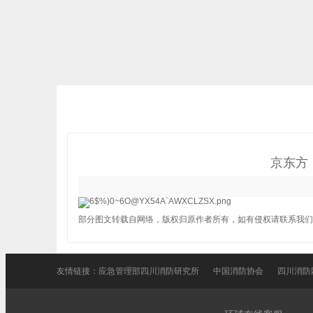
京东方
部分图文转载自网络，版权归原作者所有，如有侵权请联系我们
友情链接：
应急管理部四川消防研究所
中国消防协会
四川消防