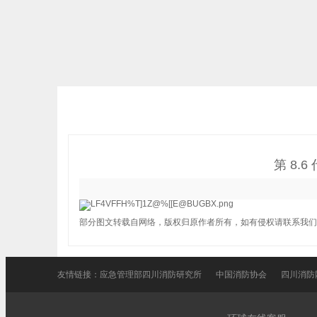
第 8.
部分图文转载自网络，版权归原作者所有，如有侵权请联系我们
友情链接：
应急管理部四川消防研究所
中国消防协会
四川消防