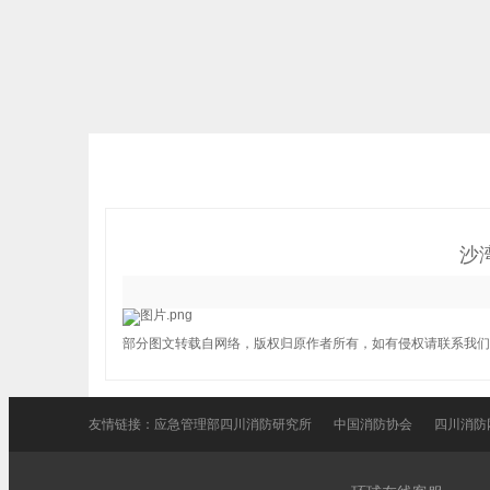
沙
部分图文转载自网络，版权归原作者所有，如有侵权请联系我们
友情链接：
应急管理部四川消防研究所
中国消防协会
四川消防