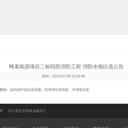
蜂巢能源项目二标段防消防工程 消防水炮比选公告
时间：2023-07-04 13:50:46
删除。如内容中如涉及加盟，投资请注意风险，并谨慎决策
网
四川省住房和城乡建设厅