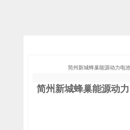
简州新城蜂巢能源动力电池
简州新城蜂巢能源动力