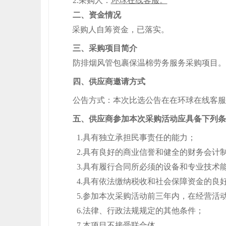
2
.采购人
：
环球在线客服
。
二、资金情况
采购人自筹资金，已落实
。
三
、
采购项目简介
防排烟风管包裹保温棉劳务服务采购项目
。
四、供应商邀请方式
公告方式：本次
比选公告在
在
环球在线客服
五、供应商参加本次采购活动应具备下列条
1.具有独立承担民事责任的能力；
2.具有良好的商业信誉和健全的财务会计
3.具有履行合同所必须的设备和专业技术
4.具有依法缴纳税收和社会保障资金的良
5.参加本次采购活动前三年内，在经营活
6.法律、行政法规规定的其他条件；
7
.
本项目不接受联合体。