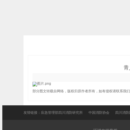
青
部分图文转载自网络，版权归原作者所有，如有侵权请联系我们
友情链接：
应急管理部四川消防研究所
中国消防协会
四川消防